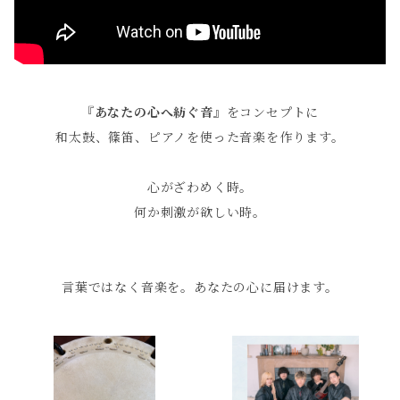
『あなたの心へ紡ぐ音』
をコンセプトに
和太鼓、篠笛、ピアノを使った音楽を作ります。
心がざわめく時。
何か刺激が欲しい時。
言葉ではなく音楽を。あなたの心に届けます。