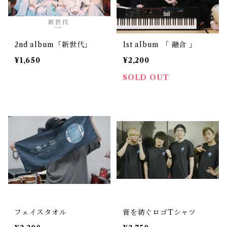
2nd album「新世代」
1st album 「 融合 」
¥1,650
¥2,200
SOLD OUT
フェイスタオル
音を紡ぐロゴTシャツ