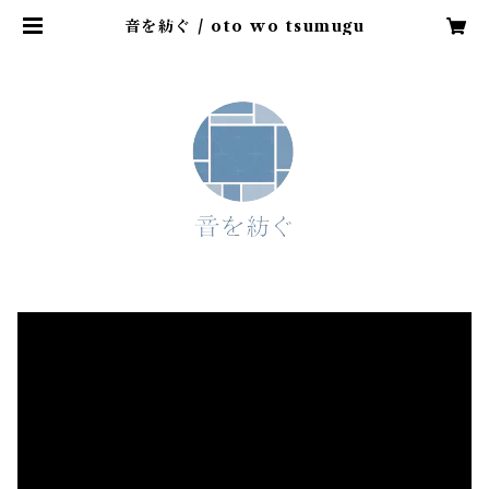
音を紡ぐ / oto wo tsumugu