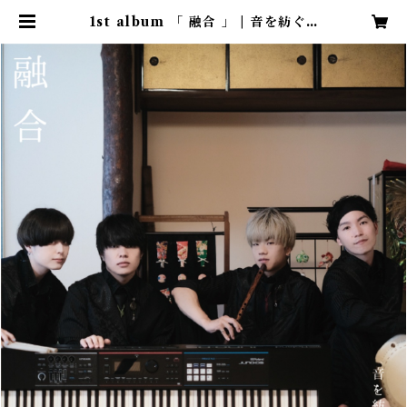
1st album 「 融合 」 | 音を紡ぐ /
oto wo tsumugu