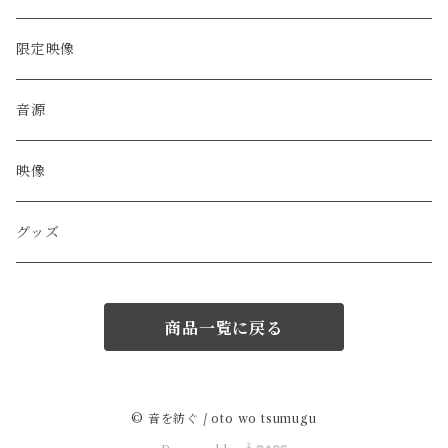
限定映像
音源
映像
グッズ
商品一覧に戻る
© 音を紡ぐ / oto wo tsumugu