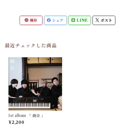
保存
シェア
LINE
ポスト
最近チェックした商品
1st album 「 融合 」
¥2,200