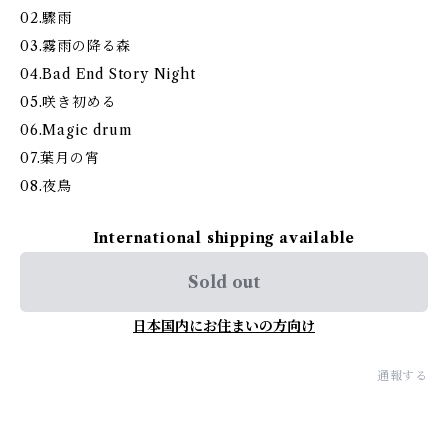
02.驟雨
03.霧雨の降る森
04.Bad End Story Night
05.咲き初める
06.Magic drum
07.葉月の宵
08.夜鳥
International shipping available
Sold out
日本国内にお住まいの方向け
通報する