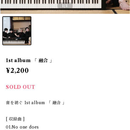
1
/1
1st album 「 融合 」
¥2,200
SOLD OUT
音を紡ぐ 1st album 「 融合 」
[ 収録曲 ]
01.No one does