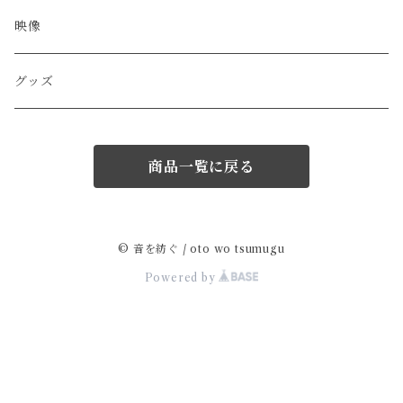
映像
グッズ
商品一覧に戻る
© 音を紡ぐ / oto wo tsumugu
Powered by