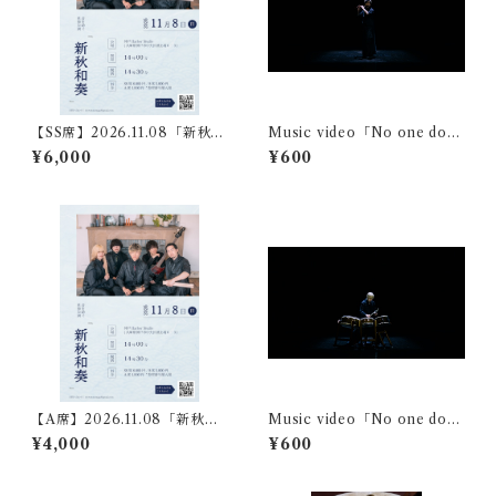
【SS席】2026.11.08「新秋和
Music video「No one doe
奏」チケット
s」固定視点映像(Hikaru)
¥6,000
¥600
【A席】2026.11.08「新秋和
Music video「No one doe
奏」チケット
s」固定視点映像 (Meme)
¥4,000
¥600