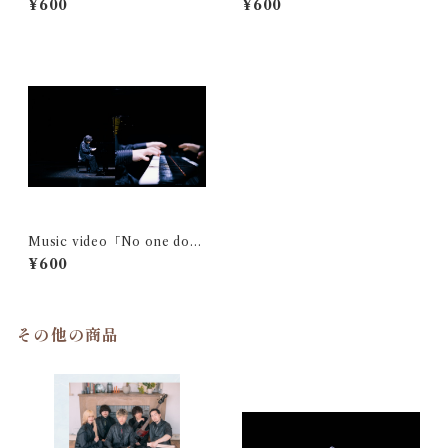
¥600
¥600
Music video「No one doe
s」固定視点映像 (HiRo)
¥600
その他の商品