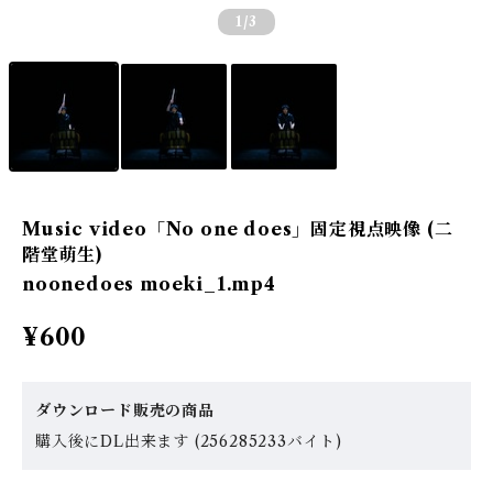
1
/3
Music video「No one does」固定視点映像 (二
階堂萌生)
noonedoes moeki_1.mp4
¥600
ダウンロード販売の商品
購入後にDL出来ます (256285233バイト)