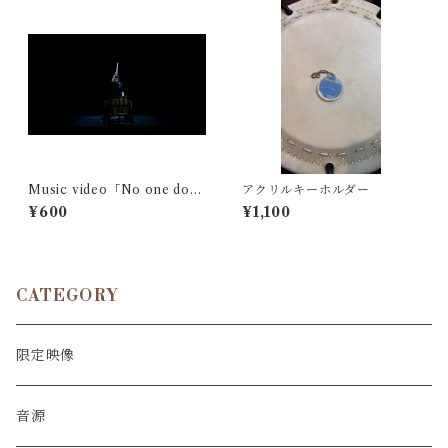
Music video「No one doe
アクリルキーホルダー
s」固定視点映像 (二階堂萌生)
¥600
¥1,100
CATEGORY
限定映像
音源