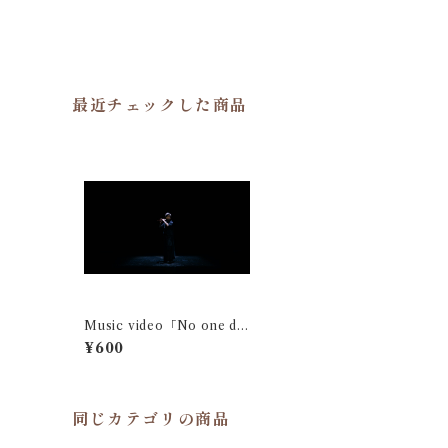
最近チェックした商品
Music video「No one do
es」固定視点映像(Hikaru)
¥600
同じカテゴリの商品