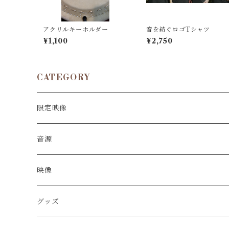
アクリルキーホルダー
音を紡ぐロゴTシャツ
¥1,100
¥2,750
CATEGORY
限定映像
音源
映像
グッズ