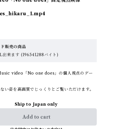
video「No one does」固定視点映像
es_hikaru_1.mp4
ード販売の商品
出来ます (196541288バイト)
sic video「No one does」の個人視点のデー
。
れない姿を高画質でじっくりとご覧いただけます。
Ship to Japan only
Add to cart