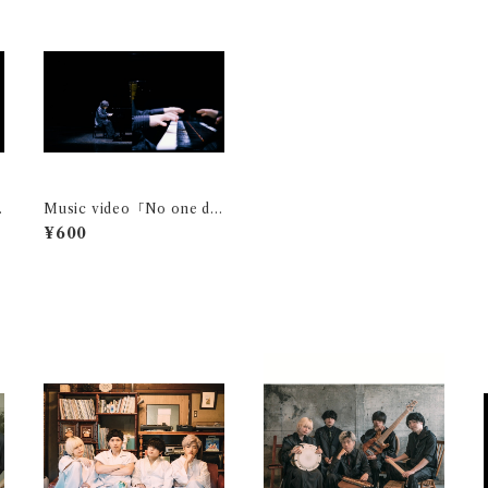
Music video「No one do
es」固定視点映像 (HiRo)
¥600