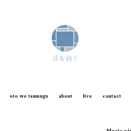
oto wo tsumugu
about
live
contact